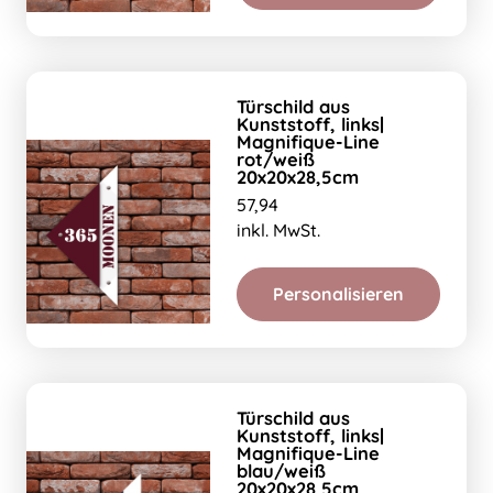
Türschild aus
Kunststoff, links|
Magnifique-Line
rot/weiß
20x20x28,5cm
57,94
inkl. MwSt.
Personalisieren
Türschild aus
Kunststoff, links|
Magnifique-Line
blau/weiß
20x20x28,5cm