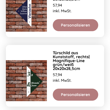
57,94
inkl. MwSt.
Personalisieren
Türschild aus
Kunststoff, rechts|
Magnifique-Line
grün/weiß
20x20x28,5cm
57,94
inkl. MwSt.
Personalisieren