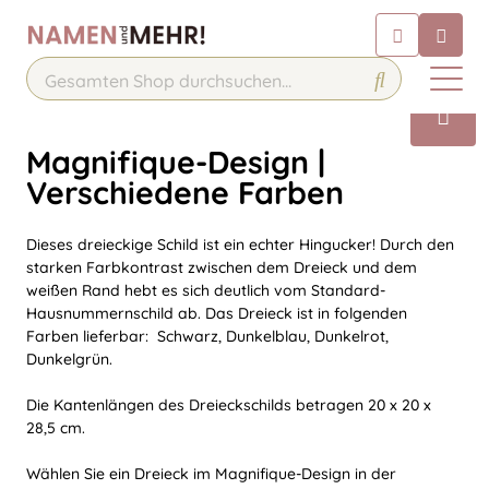
Chatbot
Chatten Sie 24/7 mit unserem
hilfreichen Chatbot
Kontakt
Magnifique-Design |
Verschiedene Farben
Dieses dreieckige Schild ist ein echter Hingucker! Durch den
starken Farbkontrast zwischen dem Dreieck und dem
weißen Rand hebt es sich deutlich vom Standard-
Hausnummernschild ab. Das Dreieck ist in folgenden
Farben lieferbar: Schwarz, Dunkelblau, Dunkelrot,
Dunkelgrün.
Die Kantenlängen des Dreieckschilds betragen 20 x 20 x
28,5 cm.
Wählen Sie ein Dreieck im Magnifique-Design in der