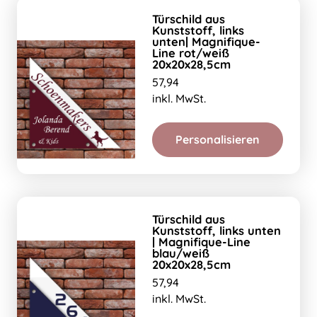
Türschild aus
Kunststoff, links
unten| Magnifique-
Line rot/weiß
20x20x28,5cm
57,94
inkl. MwSt.
Personalisieren
Türschild aus
Kunststoff, links unten
| Magnifique-Line
blau/weiß
20x20x28,5cm
57,94
inkl. MwSt.