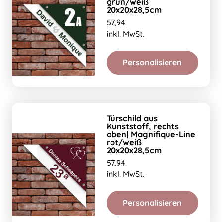
grün/weiß
20x20x28,5cm
57,94
inkl. MwSt.
Personalisieren
Türschild aus
Kunststoff, rechts
oben| Magnifique-Line
rot/weiß
20x20x28,5cm
57,94
inkl. MwSt.
Personalisieren