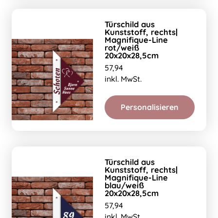
Türschild aus
Kunststoff, rechts|
Magnifique-Line
rot/weiß
20x20x28,5cm
57,94
inkl. MwSt.
Personalisieren
Türschild aus
Kunststoff, rechts|
Magnifique-Line
blau/weiß
20x20x28,5cm
57,94
inkl. MwSt.