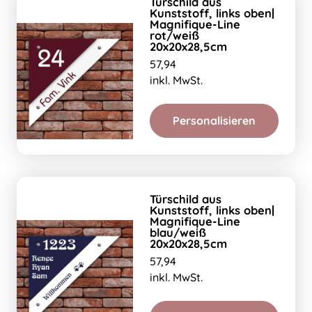
Türschild aus
Kunststoff, links oben|
Magnifique-Line
rot/weiß
20x20x28,5cm
57,94
inkl. MwSt.
Personalisieren
Türschild aus
Kunststoff, links oben|
Magnifique-Line
blau/weiß
20x20x28,5cm
57,94
inkl. MwSt.