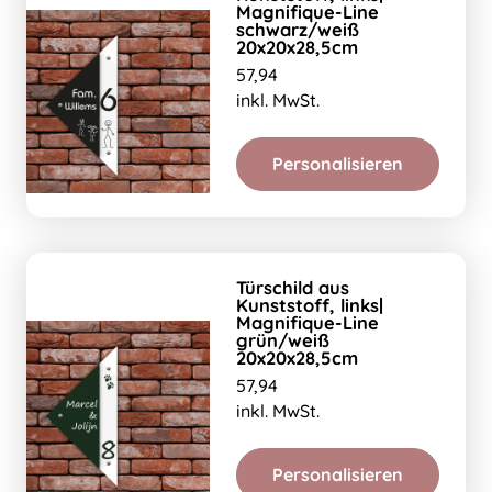
Magnifique-Line
schwarz/weiß
20x20x28,5cm
57,94
inkl. MwSt.
Personalisieren
Türschild aus
Kunststoff, links|
Magnifique-Line
grün/weiß
20x20x28,5cm
57,94
inkl. MwSt.
Personalisieren