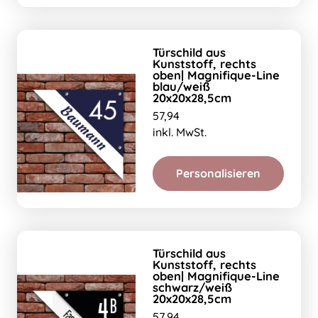
Türschild aus
Kunststoff, rechts
oben| Magnifique-Line
blau/weiß
20x20x28,5cm
57,94
inkl. MwSt.
Personalisieren
Türschild aus
Kunststoff, rechts
oben| Magnifique-Line
schwarz/weiß
20x20x28,5cm
57,94