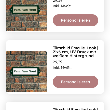
29,39
inkl. MwSt.
Personalisieren
Türschild Emaille-Look |
21x6 cm, UV Druck mit
weißem Hintergrund
29,39
inkl. MwSt.
Personalisieren
Türschild Emaille-Look |