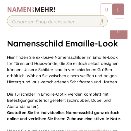
Chatbot
Chatten Sie 24/7 mit unserem
hilfreichen Chatbot
Kontakt
Namensschild Emaille-Look
Hier finden Sie exklusive Namensschilder im Emaille-Look
für Türen und Hauswände, die Sie einfach selbst designen
können. Unsere Schilder sind in verschiedenen Größen
erhältlich. Wählen Sie zwischen einem weißen und beigen
Hintergrund, aus verschiedenen Schriftarten und -farben.
Die Türschilder in Emaille-Optik werden komplett mit
Befestigungsmaterial geliefert (Schrauben, Dübel und
Abstandshalter).
Gestalten Sie Ihr individuelles Namensschild ganz einfach
online und verleihen Sie Ihrem Zuhause eine stilvolle Note.