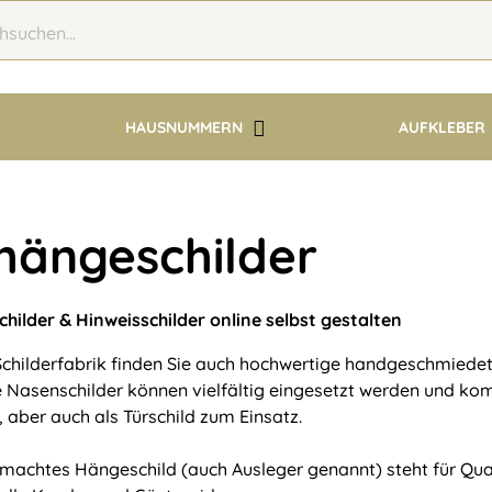
HAUSNUMMERN
AUFKLEBER
hängeschilder
hilder & Hinweisschilder online selbst gestalten
 Schilderfabrik finden Sie auch hochwertige handgeschmiede
e Nasenschilder können vielfältig eingesetzt werden und ko
 aber auch als Türschild zum Einsatz.
machtes Hängeschild (auch Ausleger genannt) steht für Quali