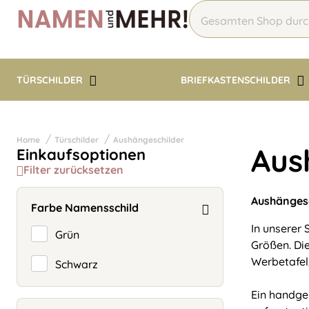
TÜRSCHILDER
BRIEFKASTENSCHILDER
Home
Türschilder
Aushängeschilder
Aus
Einkaufsoptionen
Filter zurücksetzen
Aushängesc
Farbe Namensschild
In unserer
Grün
Größen. Di
Werbetafel,
Schwarz
Ein handge