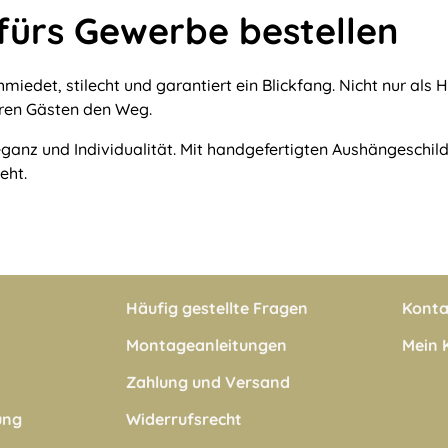
fürs Gewerbe bestellen
iedet, stilecht und garantiert ein Blickfang. Nicht nur als H
hren Gästen den Weg.
ganz und Individualität. Mit handgefertigten Aushängeschil
eht.
Häufig gestellte Fragen
Konta
Montageanleitungen
Mein 
Zahlung und Versand
ung
Widerrufsrecht