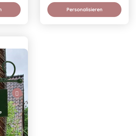
n
Personalisieren