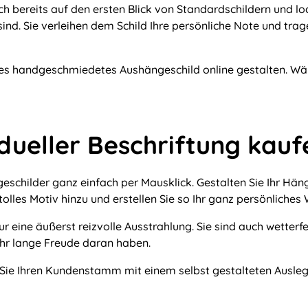
 bereits auf den ersten Blick von Standardschildern und loc
sind. Sie verleihen dem Schild Ihre persönliche Note und trag
es handgeschmiedetes Aushängeschild online gestalten. Wäh
idueller Beschriftung kauf
eschilder ganz einfach per Mausklick. Gestalten Sie Ihr Hänge
olles Motiv hinzu und erstellen Sie so Ihr ganz persönliches 
eine äußerst reizvolle Ausstrahlung. Sie sind auch wetterfe
hr lange Freude daran haben.
n Sie Ihren Kundenstamm mit einem selbst gestalteten Ausleg