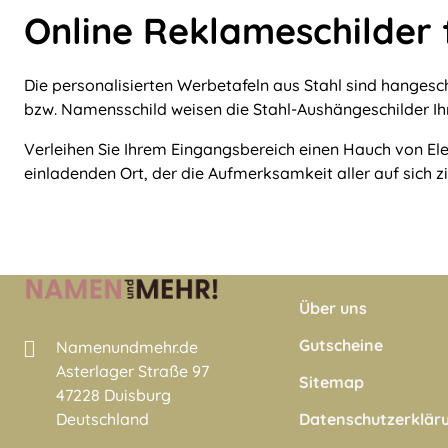
Online Reklameschilder 
Die personalisierten Werbetafeln aus Stahl sind hangeschm
bzw. Namensschild weisen die Stahl-Aushängeschilder I
Verleihen Sie Ihrem Eingangsbereich einen Hauch von Ele
einladenden Ort, der die Aufmerksamkeit aller auf sich zi
Über uns
Gutscheine
Namenundmehr.de
Asterlager Straße 97
Sitemap
47228 Duisburg
Datenschutzerklär
Deutschland