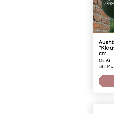
Aushä
"Klaa
cm
132,93
inkl. Mw