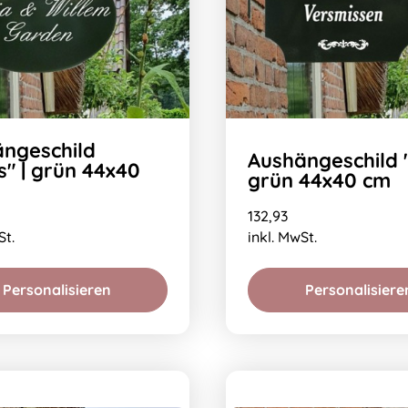
ngeschild
Aushängeschild "
s" | grün 44x40
grün 44x40 cm
132,93
St.
inkl. MwSt.
Personalisieren
Personalisiere