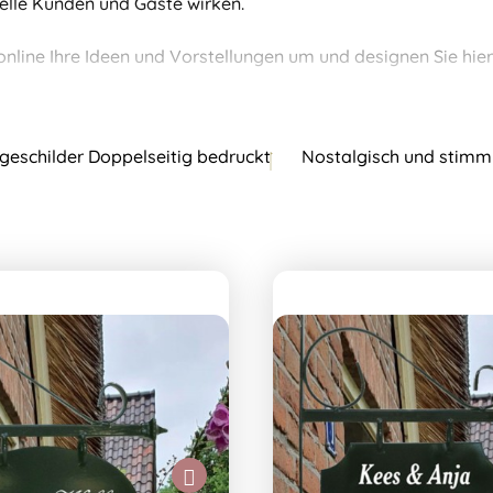
ielle Kunden und Gäste wirken.
online Ihre Ideen und Vorstellungen um und designen Sie hier
eschilder Doppelseitig bedruckt
Nostalgisch und stimm