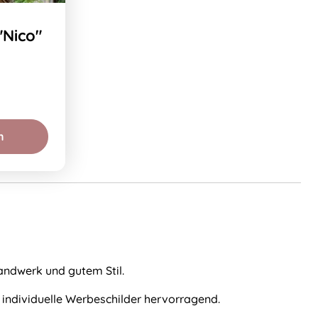
"Nico"
n
Handwerk und gutem Stil.
 individuelle Werbeschilder hervorragend.