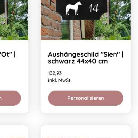
Ot" |
Aushängeschild "Sien" |
schwarz 44x40 cm
132,93
inkl. MwSt.
n
Personalisieren