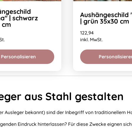
ngeschild
Aushängeschild 
" | schwarz
| grün 35x30 cm
8 cm
122,94
St.
inkl. MwSt.
Personalisieren
Personalisiere
ger aus Stahl gestalten
r Ausleger bekannt) sind der Inbegriff von traditionellem 
genden Eindruck hinterlassen? Für diese Zwecke eignen sich