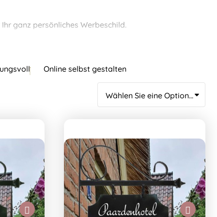
 Ihr ganz persönliches Werbeschild.
ungsvoll
Online selbst gestalten