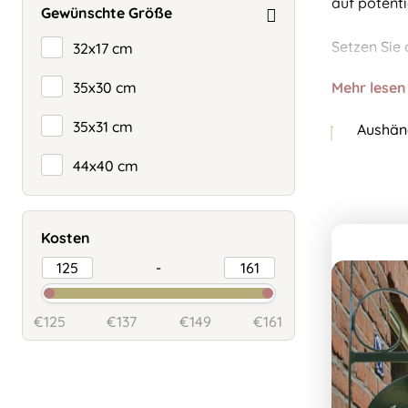
auf potent
Gewünschte Größe
Setzen Sie 
32x17 cm
35x30 cm
Mehr lesen
35x31 cm
Aushäng
44x40 cm
Kosten
-
€125
€137
€149
€161