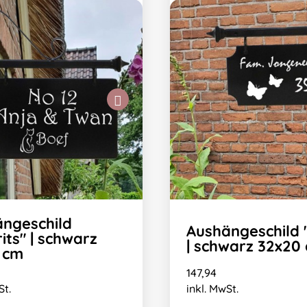
ngeschild
Aushängeschild 
its" | schwarz
| schwarz 32x20
 cm
147,94
St.
inkl. MwSt.