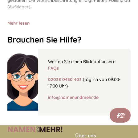
gestalten. Die Wunschbeschriftung erfolgt mittels Folienplott
(Aufkleber).
Mehr lesen
Brauchen Sie Hilfe?
Werfen Sie einen Blick auf unsere
FAQs
02038 0480 403
(täglich von 09:00-
17:00 Uhr)
info@namenundmehr.de
Über uns