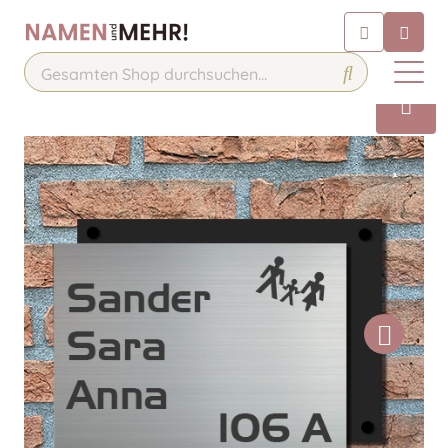
Chatbot
Chatten Sie 24/7 mit unserem
hilfreichen Chatbot
Kontakt