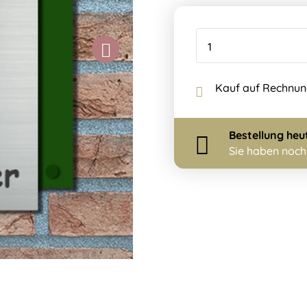
Kauf auf Rechnu
Bestellung
heu
Sie haben noc