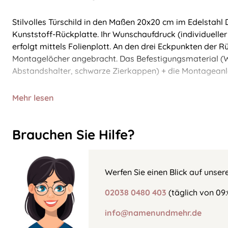
Stilvolles Türschild in den Maßen 20x20 cm im Edelstahl
Kunststoff-Rückplatte. Ihr Wunschaufdruck (individuelle
erfolgt mittels Folienplott. An den drei Eckpunkten der 
Montagelöcher angebracht. Das Befestigungsmaterial (
Abstandshalter, schwarze Zierkappen) + die Montageanlei
Mehr lesen
Brauchen Sie Hilfe?
Werfen Sie einen Blick auf unser
02038 0480 403
(täglich von 09:
info@namenundmehr.de