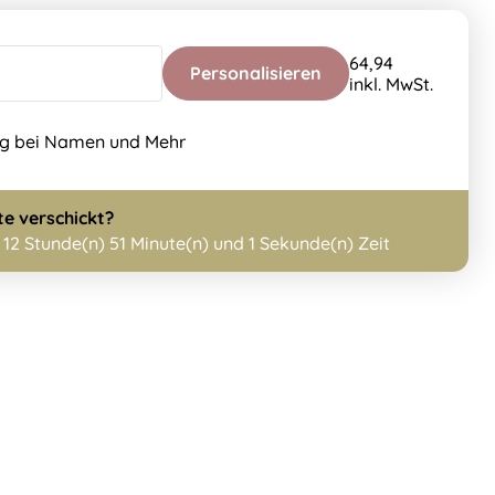
64,94
Personalisieren
inkl. MwSt.
ng bei Namen und Mehr
te
verschickt?
h
12 Stunde(n) 51 Minute(n) und 0 Sekunde(n) Zeit