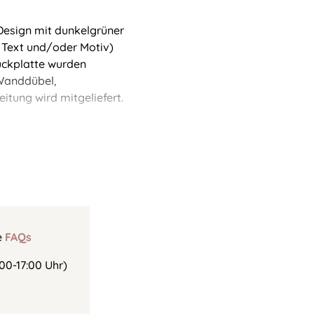
 Design mit dunkelgrüner
r Text und/oder Motiv)
Rückplatte wurden
Wanddübel,
tung wird mitgeliefert.
e
FAQs
00-17:00 Uhr)