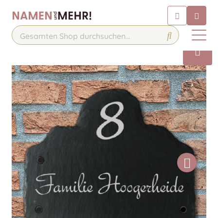
Chatbot
Chatten Sie 24/7 mit unserem
hilfreichen Chatbot
Kontakt