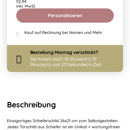
52,94
inkl. MwSt.
Personalisieren
Kauf auf Rechnung bei Namen und Mehr
Bestellung
Montag
verschickt?
Sie haben noch
18 Stunde(n) 10
Minute(n) und 23 Sekunde(n) Zeit
Beschreibung
Einzigartiges Schieferschild 26x21 cm zum Selbstgestalten.
Jedes Türschild aus Schiefer ist ein Unikat + wartungsfreier