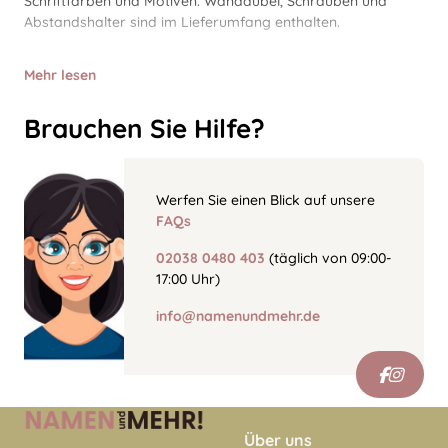
Schriftfarben und Motiven. Wanddübel, Schrauben und
Abstandshalter sind im Lieferumfang enthalten.
Mehr lesen
Brauchen Sie Hilfe?
Werfen Sie einen Blick auf unsere
FAQs
02038 0480 403
(täglich von 09:00-
17:00 Uhr)
info@namenundmehr.de
Über uns