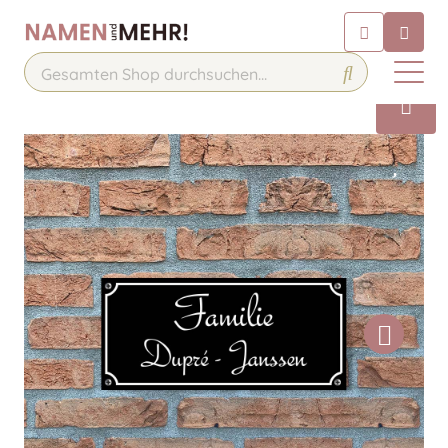
Chatbot
Chatten Sie 24/7 mit unserem
hilfreichen Chatbot
Kontakt