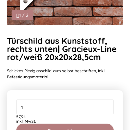
1 / 2
Türschild aus Kunststoff,
rechts unten| Gracieux-Line
rot/weiß 20x20x28,5cm
Schickes Plexiglasschild zum selbst beschriften, inkl.
Befestigungsmaterial.
57,94
inkl. MwSt.