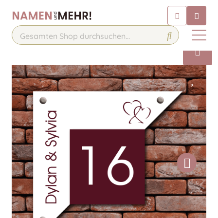
Chatbot
Chatten Sie 24/7 mit unserem
hilfreichen Chatbot
Kontakt