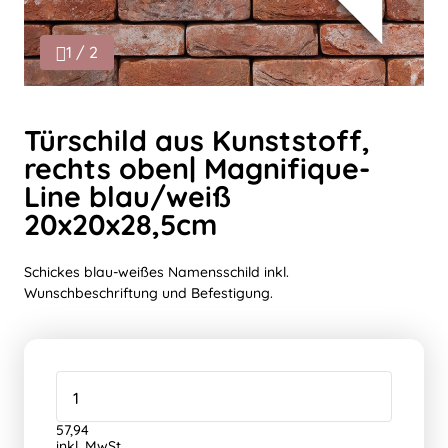
1 / 2
Türschild aus Kunststoff,
rechts oben| Magnifique-
Line blau/weiß
20x20x28,5cm
Schickes blau-weißes Namensschild inkl.
Wunschbeschriftung und Befestigung.
57,94
inkl. MwSt.