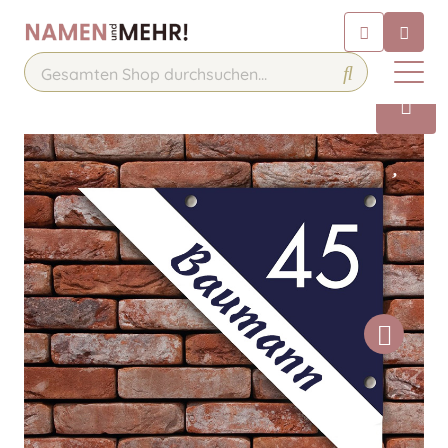
Chatbot
Chatten Sie 24/7 mit unserem
hilfreichen Chatbot
Kontakt