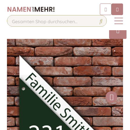
Chatbot
Chatten Sie 24/7 mit unserem
hilfreichen Chatbot
Kontakt