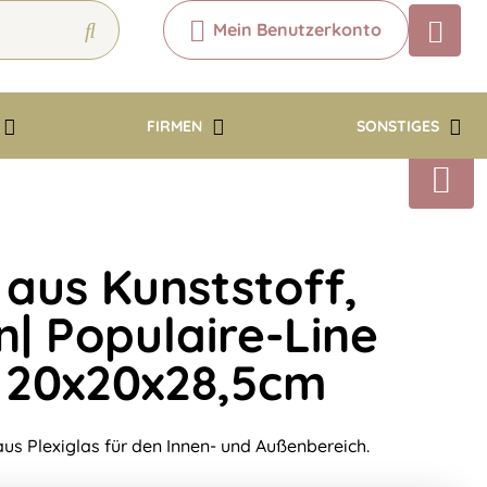
Mein Benutzerkonto
Chatbot
Chatten Sie 24/7 mit unserem
hilfreichen Chatbot
FIRMEN
SONSTIGES
Kontakt
 aus Kunststoff,
n| Populaire-Line
 20x20x28,5cm
s Plexiglas für den Innen- und Außenbereich.