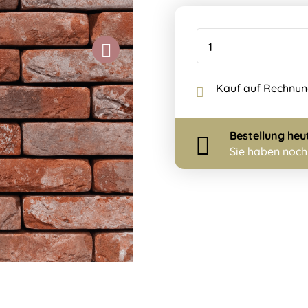
Kauf auf Rechnu
Bestellung
heu
Sie haben noc