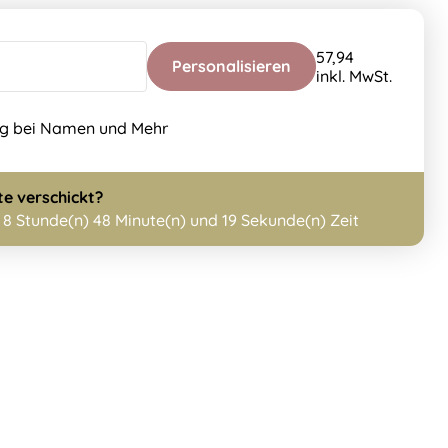
57,94
Personalisieren
inkl. MwSt.
ng bei Namen und Mehr
te
verschickt?
h
8 Stunde(n) 48 Minute(n) und 17 Sekunde(n) Zeit