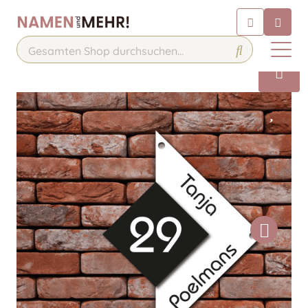
Chatbot
Chatten Sie 24/7 mit unserem
hilfreichen Chatbot
Kontakt