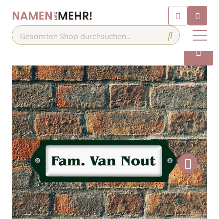
Chatbot
Chatten Sie 24/7 mit unserem
hilfreichen Chatbot
Kontakt