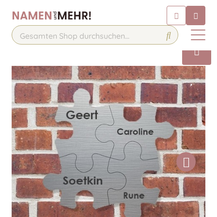
Chatbot
Chatten Sie 24/7 mit unserem
hilfreichen Chatbot
Kontakt