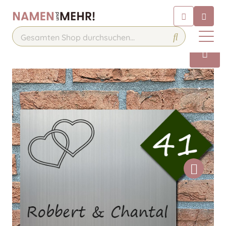
Chatbot
Chatten Sie 24/7 mit unserem
hilfreichen Chatbot
Kontakt