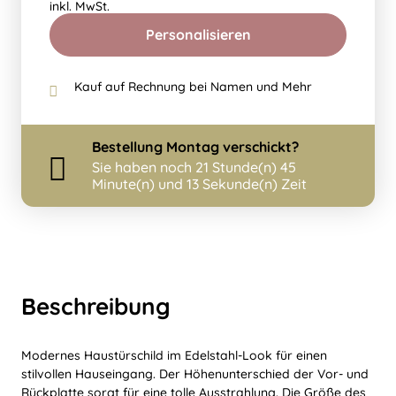
inkl. MwSt.
Personalisieren
Kauf auf Rechnung bei Namen und Mehr
Bestellung
Montag
verschickt?
Sie haben noch
21 Stunde(n) 45
Minute(n) und 13 Sekunde(n) Zeit
Beschreibung
Modernes Haustürschild im Edelstahl-Look für einen
stilvollen Hauseingang. Der Höhenunterschied der Vor- und
Rückplatte sorgt für eine tolle Ausstrahlung. Die Größe des