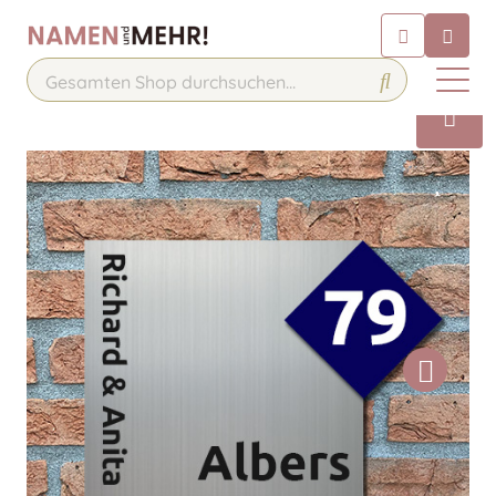
Chatbot
Chatten Sie 24/7 mit unserem
hilfreichen Chatbot
Kontakt