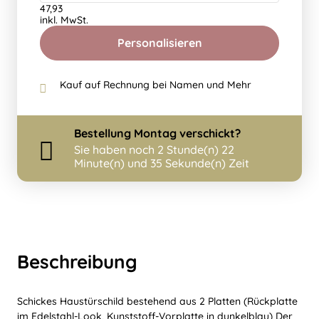
47,93
inkl. MwSt.
Personalisieren
Kauf auf Rechnung bei Namen und Mehr
Bestellung
Montag
verschickt?
Sie haben noch
2 Stunde(n) 22
Minute(n) und 35 Sekunde(n) Zeit
Beschreibung
Schickes Haustürschild bestehend aus 2 Platten (Rückplatte
im Edelstahl-Look, Kunststoff-Vorplatte in dunkelblau) Der