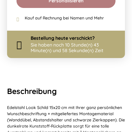
Personalisieren
Kauf auf Rechnung bei Namen und Mehr
Bestellung
heute
verschickt?
Sie haben noch
10 Stunde(n) 43
Minute(n) und 58 Sekunde(n) Zeit
Beschreibung
Edelstahl Look Schild 15x20 cm mit Ihrer ganz persönlichen
Wunschbeschriftung + mitgeliefertes Montagematerial
(Wanddübel, Abstandshalter und schwarze Zierkappen). Die
dunkelrote Kunststoff-Rückplatte sorgt für eine tolle