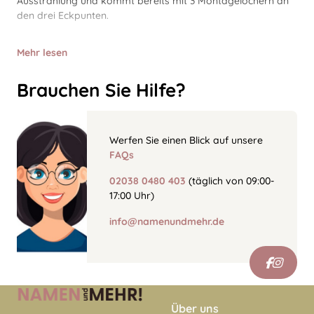
Ausstrahlung und kommt bereits mit 3 Montagelöchern an
den drei Eckpunten.
Mehr lesen
Brauchen Sie Hilfe?
Werfen Sie einen Blick auf unsere
FAQs
02038 0480 403
(täglich von 09:00-
17:00 Uhr)
info@namenundmehr.de
Über uns