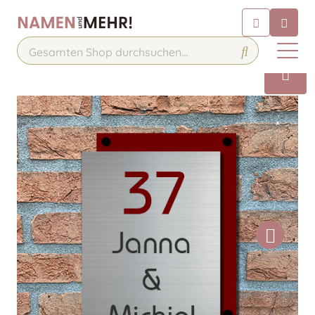
Chatbot
Chatten Sie 24/7 mit unserem
hilfreichen Chatbot
Kontakt