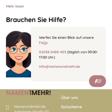
Mehr lesen
Brauchen Sie Hilfe?
Werfen Sie einen Blick auf unsere
FAQs
02038 0480 403
(täglich von 09:00-
17:00 Uhr)
info@namenundmehr.de
Über uns
Namenundmehr.de
Gutscheine
Asterlager Straße 97