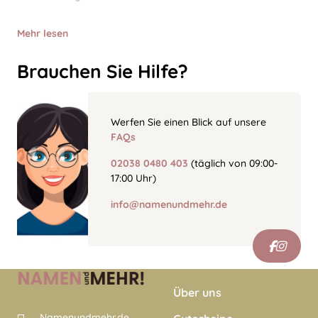
Mehr lesen
Brauchen Sie Hilfe?
Werfen Sie einen Blick auf unsere
FAQs
02038 0480 403
(täglich von 09:00-
17:00 Uhr)
info@namenundmehr.de
Über uns
Namenundmehr.de