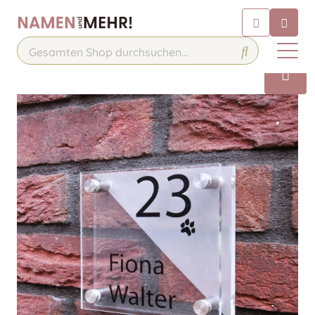
Chatbot
Chatten Sie 24/7 mit unserem
hilfreichen Chatbot
Kontakt