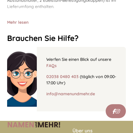
Abstandshalter, 2 Edelstahl-Befestigungskappen) ist im
Lieferumfang enthalten.
Mehr lesen
Brauchen Sie Hilfe?
Werfen Sie einen Blick auf unsere
FAQs
02038 0480 403
(täglich von 09:00-
17:00 Uhr)
info@namenundmehr.de
Über uns