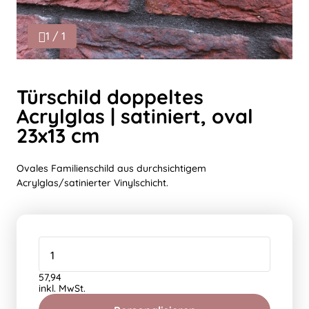
1 / 1
Türschild doppeltes
Acrylglas | satiniert, oval
23x13 cm
Ovales Familienschild aus durchsichtigem
Acrylglas/satinierter Vinylschicht.
57,94
inkl. MwSt.