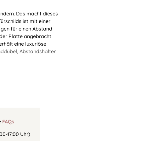
Rändern. Das macht dieses
rschilds ist mit einer
rgen für einen Abstand
der Platte angebracht
erhält eine luxuriöse
nddübel, Abstandshalter
e
FAQs
00-17:00 Uhr)