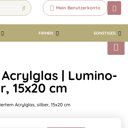
Mein Benutzerkonto
Chatbot
Chatten Sie 24/7 mit unserem
hilfreichen Chatbot
FIRMEN
SONSTIGES
Kontakt
 Acrylglas | Lumino-
er, 15x20 cm
iertem Acrylglas, silber, 15x20 cm