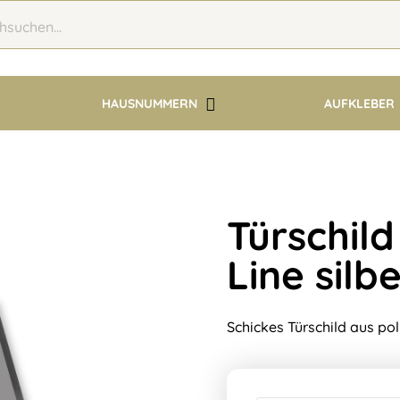
HAUSNUMMERN
AUFKLEBER
Türschild
Line silb
Schickes Türschild aus pol