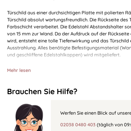
Türschild aus einer durchsichtigen Platte mit polierten 
Türschild absolut wartungsfreundlich. Die Rückseite des Tü
Farbschicht verarbeitet. Die Edelstahl Abstandshalter so
von 15 mm zur Wand. Da der Aufdruck auf der Rückseite 
wird, entsteht eine tolle Tiefenwirkung und das Türschild 
Ausstrahlung. Alles benötigte Befestigungsmaterial (Wa
und geschliffene Edelstahlkappen) wird mitgeliefert.
Mehr lesen
Brauchen Sie Hilfe?
Werfen Sie einen Blick auf unser
02038 0480 403
(täglich von 09: