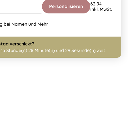
62,94
Personalisieren
inkl. MwSt.
ng bei Namen und Mehr
tag
verschickt?
h
15 Stunde(n) 28 Minute(n) und 29 Sekunde(n) Zeit