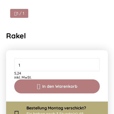
1 / 1
Rakel
5,24
inkl. MwSt.
In den Warenkorb
Bestellung
Montag
verschickt?
Sie haben noch
3 Stunde(n) 48