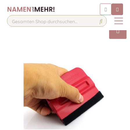
Chatbot
Chatten Sie 24/7 mit unserem
hilfreichen Chatbot
Kontakt