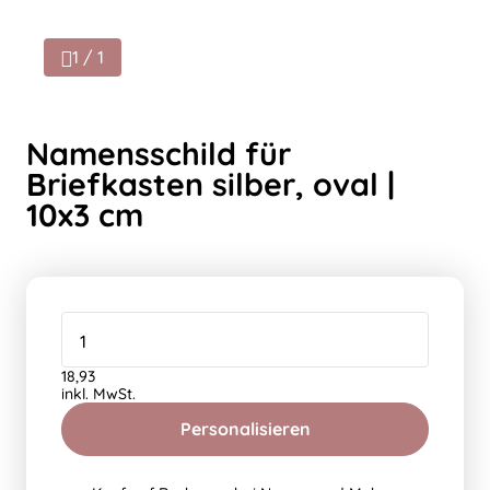
1 / 1
Namensschild für
Briefkasten silber, oval |
10x3 cm
18,93
inkl. MwSt.
Personalisieren