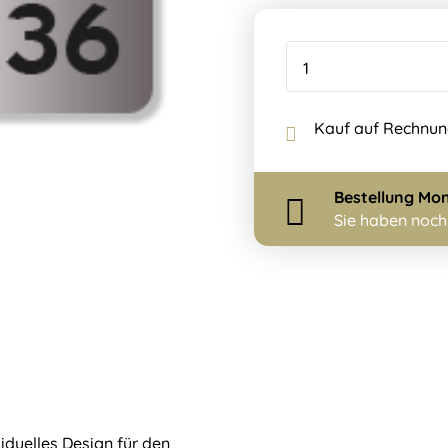
Kauf auf Rechnu
Bestellung
Mon
Sie haben noc
viduelles Design für den