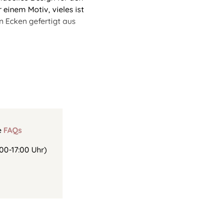
inem Motiv, vieles ist
n Ecken gefertigt aus
e
FAQs
00-17:00 Uhr)