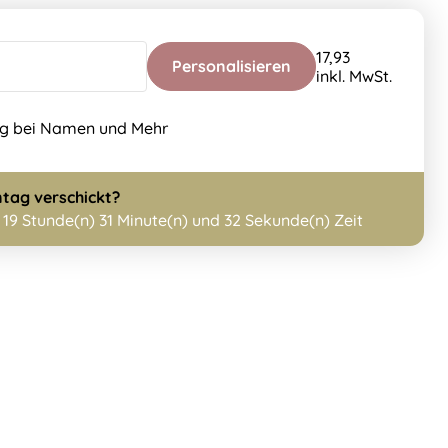
17,93
Personalisieren
inkl. MwSt.
ng bei Namen und Mehr
tag
verschickt?
h
19 Stunde(n) 31 Minute(n) und 32 Sekunde(n) Zeit