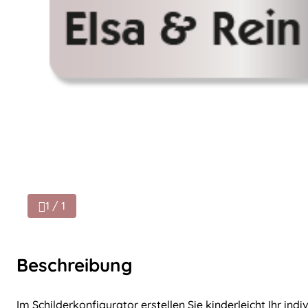
1 / 1
Beschreibung
Im Schilderkonfigurator erstellen Sie kinderleicht Ihr indi