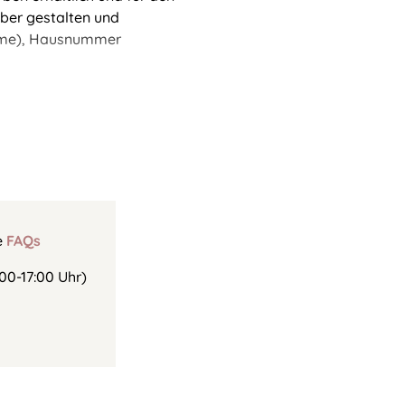
lber gestalten und
name), Hausnummer
e
FAQs
00-17:00 Uhr)