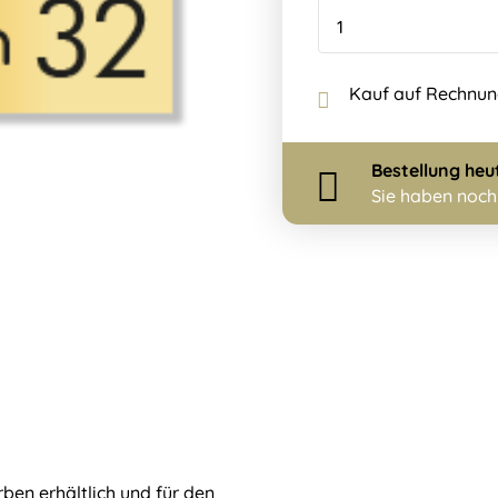
Kauf auf Rechnu
Bestellung
heu
Sie haben noc
rben erhältlich und für den