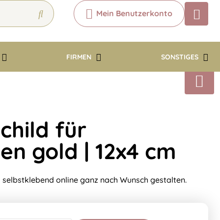
Mein Benutzerkonto
Chatbot
Chatten Sie 24/7 mit unserem
hilfreichen Chatbot
FIRMEN
SONSTIGES
Kontakt
hild für
en gold | 12x4 cm
 selbstklebend online ganz nach Wunsch gestalten.