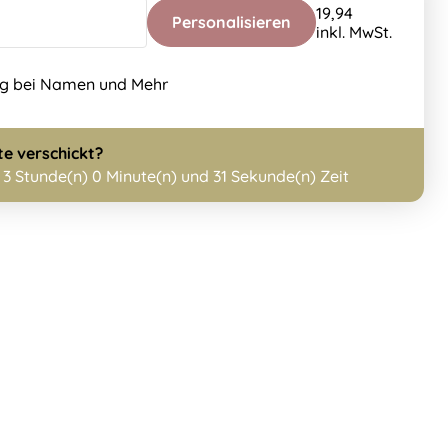
19,94
Personalisieren
inkl. MwSt.
ng bei Namen und Mehr
te
verschickt?
h
3 Stunde(n) 0 Minute(n) und 31 Sekunde(n) Zeit