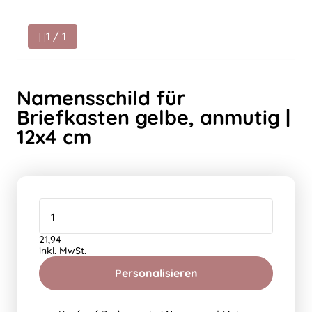
1 / 1
Namensschild für
Briefkasten gelbe, anmutig |
12x4 cm
21,94
inkl. MwSt.
Personalisieren