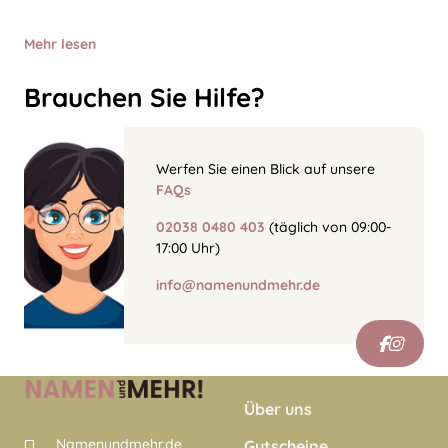
Mehr lesen
Brauchen Sie Hilfe?
Werfen Sie einen Blick auf unsere
FAQs
02038 0480 403
(täglich von 09:00-
17:00 Uhr)
info@namenundmehr.de
Über uns
Namenundmehr.de
Gutscheine