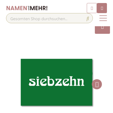
Chatbot
Chatten Sie 24/7 mit unserem
hilfreichen Chatbot
Kontakt