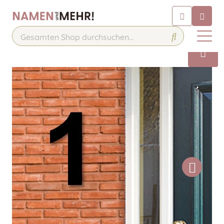
Chatbot
Chatten Sie 24/7 mit unserem
hilfreichen Chatbot
Kontakt