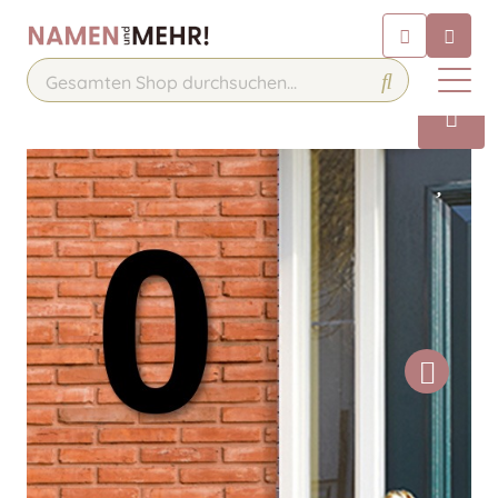
Chatbot
Chatten Sie 24/7 mit unserem
hilfreichen Chatbot
Kontakt