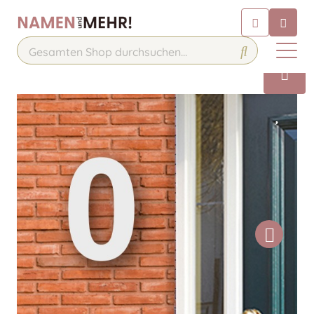
Chatbot
Chatten Sie 24/7 mit unserem
hilfreichen Chatbot
Kontakt