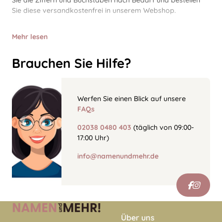
Sie die Ziffern und Buchstaben nach Bedarf und bestellen
Sie diese versandkostenfrei in unserem Webshop.
Mehr lesen
Brauchen Sie Hilfe?
Werfen Sie einen Blick auf unsere
FAQs
02038 0480 403
(täglich von 09:00-
17:00 Uhr)
info@namenundmehr.de
Über uns