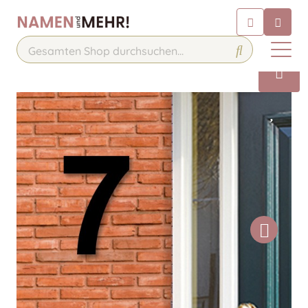
Chatbot
Chatten Sie 24/7 mit unserem
hilfreichen Chatbot
Kontakt